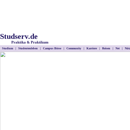
Studserv.de
Praktika & Praktikum
Studium
|
Studentenleben
|
Campus Börse
|
Community
|
Karriere
|
Reisen
|
Net
|
Nütz