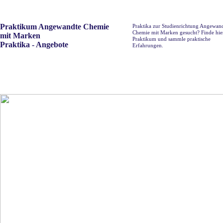
Praktikum Angewandte Chemie
Praktika zur Studienrichtung Angewan
Chemie mit Marken gesucht? Finde hie
mit Marken
Praktikum und sammle praktische
Praktika - Angebote
Erfahrungen.