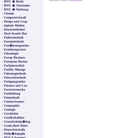
-
BWL � Recht
-
BWL � Tourismus
-
BWL � Werbung
-
Chemie
-
Computervisuali
-
Design und Grap
-
digitale Medien
-
Druckereitechni
-
Dual Awards Bus
-
Elektrotechnik
-
Energietechnik
-
Ern�hrungstechn
-
Erziehungswisse
-
Ethnologie
-
Europ Business
-
European Busine
-
Fachjournalisti
-
Facility Manage
-
Fahrzeugtechnik
-
Feinwerktechnik
-
Fertigungstechn
-
Finance and Law
-
Forstwissenscha
-
Fortbildung
-
Fototechnik
-
Geisteswissensc
-
Geographie
-
Geologie
-
Geschichte
-
Gesellschaftsko
-
Grundschulp�dag
-
GymLehrer Deuts
-
Hauswirtschafts
-
Heilp�dagogik
-
HOGA Assistent