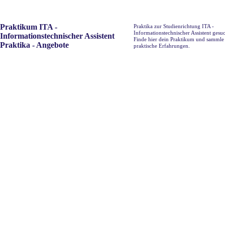
Praktikum ITA -
Praktika zur Studienrichtung ITA -
Informationstechnischer Assistent gesu
Informationstechnischer Assistent
Finde hier dein Praktikum und sammle
Praktika - Angebote
praktische Erfahrungen.