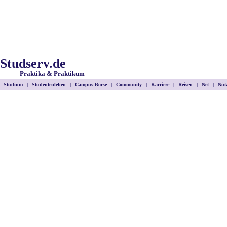
Studserv.de
Praktika & Praktikum
Studium
|
Studentenleben
|
Campus Börse
|
Community
|
Karriere
|
Reisen
|
Net
|
Nütz