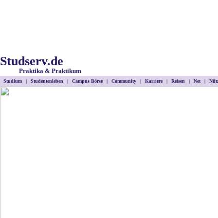
Studserv.de
Praktika & Praktikum
Studium
|
Studentenleben
|
Campus Börse
|
Community
|
Karriere
|
Reisen
|
Net
|
Nütz