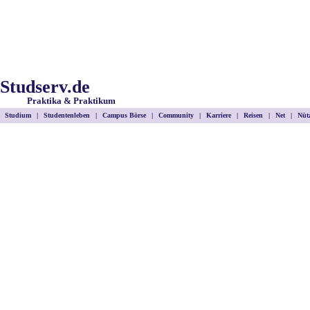
Studserv.de
Praktika & Praktikum
Studium
|
Studentenleben
|
Campus Börse
|
Community
|
Karriere
|
Reisen
|
Net
|
Nütz