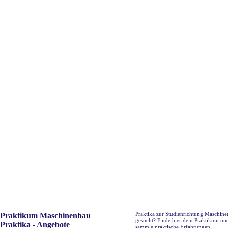
Praktika zur Studienrichtung Maschin
Praktikum Maschinenbau
gesucht? Finde hier dein Praktikum un
Praktika - Angebote
sammle praktische Erfahrungen.