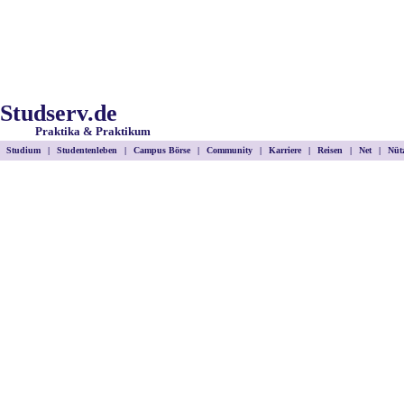
Studserv.de
Praktika & Praktikum
Studium
|
Studentenleben
|
Campus Börse
|
Community
|
Karriere
|
Reisen
|
Net
|
Nütz