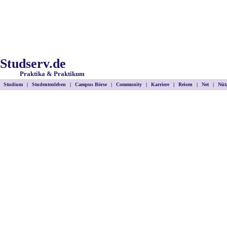
Studserv.de
Praktika & Praktikum
Studium
|
Studentenleben
|
Campus Börse
|
Community
|
Karriere
|
Reisen
|
Net
|
Nütz