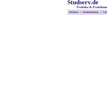
Studserv.de
Praktika & Praktiku
Studium
|
Studentenleben
|
Cam