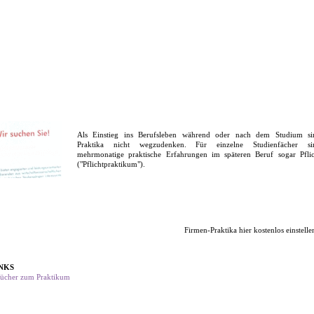
Als Einstieg ins Berufsleben während oder nach dem Studium si
Praktika nicht wegzudenken. Für einzelne Studienfächer si
mehrmonatige praktische Erfahrungen im späteren Beruf sogar Pflic
("Pflichtpraktikum").
Firmen-Praktika hier kostenlos einstelle
NKS
ücher zum Praktikum