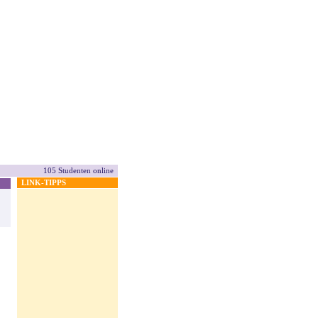
105 Studenten online
LINK-TIPPS