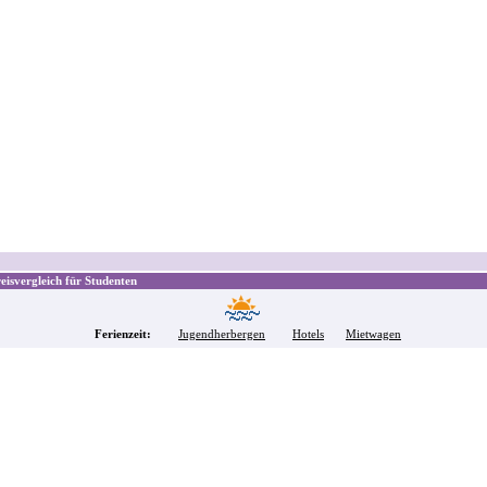
isvergleich für Studenten
Ferienzeit:
Jugendherbergen
Hotels
Mietwagen