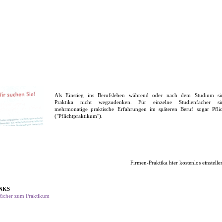
Als Einstieg ins Berufsleben während oder nach dem Studium si
Praktika nicht wegzudenken. Für einzelne Studienfächer si
mehrmonatige praktische Erfahrungen im späteren Beruf sogar Pflic
("Pflichtpraktikum").
Firmen-Praktika hier kostenlos einstelle
NKS
ücher zum Praktikum