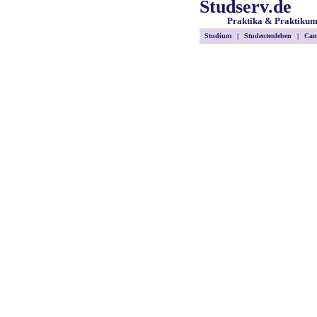
Studserv.de
Praktika & Praktiku
Studium
|
Studentenleben
|
Cam