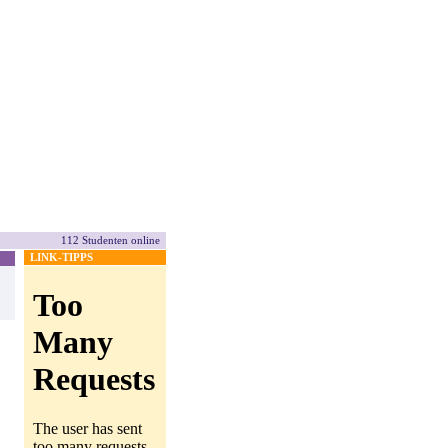
112 Studenten online
LINK-TIPPS