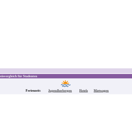
isvergleich für Studenten
Ferienzeit:
Jugendherbergen
Hotels
Mietwagen