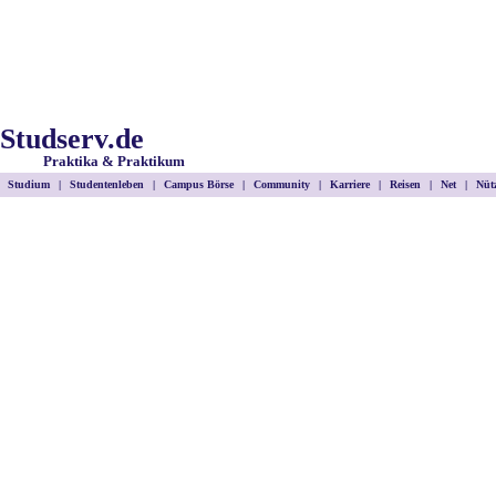
Studserv.de
Praktika & Praktikum
Studium
|
Studentenleben
|
Campus Börse
|
Community
|
Karriere
|
Reisen
|
Net
|
Nütz