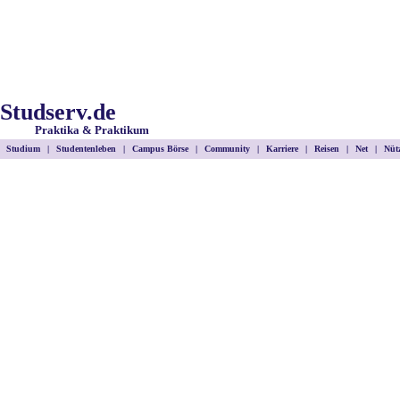
Studserv.de
Praktika & Praktikum
Studium
|
Studentenleben
|
Campus Börse
|
Community
|
Karriere
|
Reisen
|
Net
|
Nütz