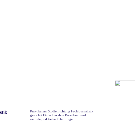
Praktika zur Studienrichtung Fachjournalistik
stik
gesucht? Finde hier dein Praktikum und
sammle praktische Erfahrungen.