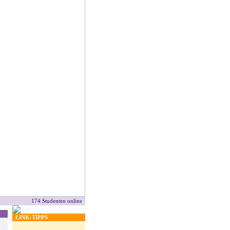
174 Studenten online
LINK-TIPPS