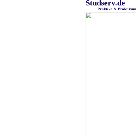
Studserv.de
Praktika & Praktiku