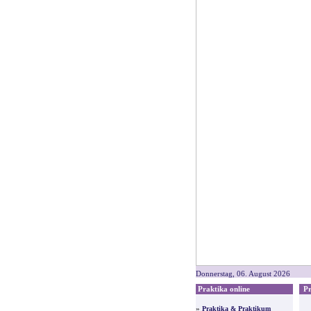
Donnerstag, 06. August 2026
Praktika online
Pre
»
Praktika & Praktikum