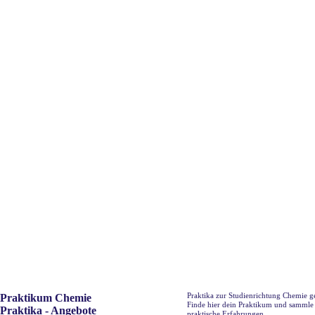
Praktika zur Studienrichtung Chemie g
Praktikum Chemie
Finde hier dein Praktikum und sammle
Praktika - Angebote
praktische Erfahrungen.