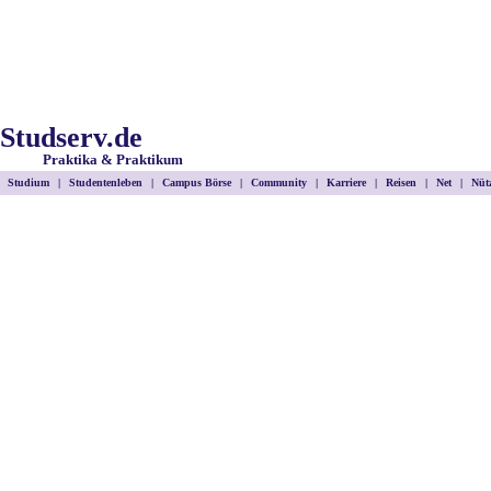
Studserv.de
Praktika & Praktikum
Studium
|
Studentenleben
|
Campus Börse
|
Community
|
Karriere
|
Reisen
|
Net
|
Nütz