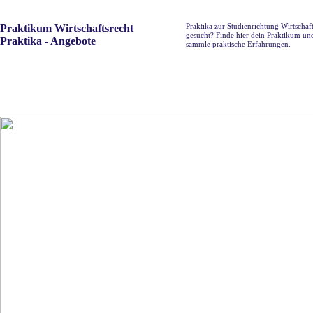
Praktika zur Studienrichtung Wirtschaft
Praktikum Wirtschaftsrecht
gesucht? Finde hier dein Praktikum un
Praktika - Angebote
sammle praktische Erfahrungen.