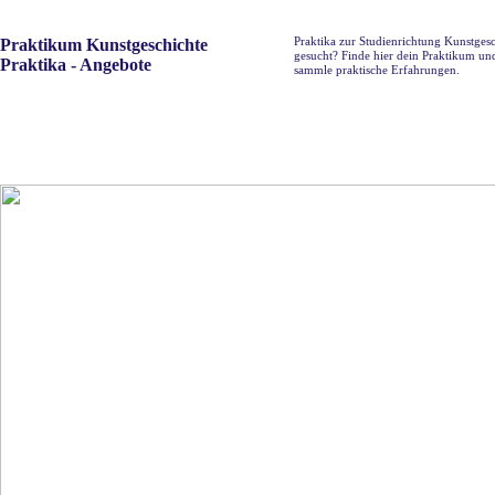
Praktika zur Studienrichtung Kunstges
Praktikum Kunstgeschichte
gesucht? Finde hier dein Praktikum un
Praktika - Angebote
sammle praktische Erfahrungen.