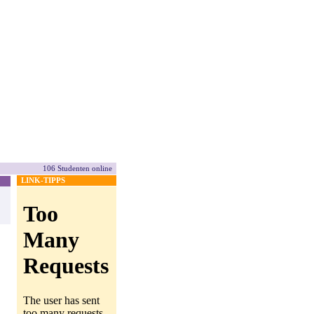
106 Studenten online
LINK-TIPPS