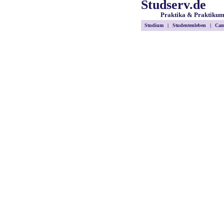
Studserv.de
Praktika & Praktiku
Studium
|
Studentenleben
|
Cam