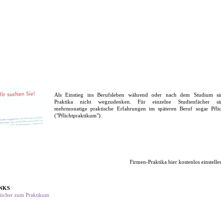
Als Einstieg ins Berufsleben während oder nach dem Studium si
Praktika nicht wegzudenken. Für einzelne Studienfächer si
mehrmonatige praktische Erfahrungen im späteren Beruf sogar Pflic
("Pflichtpraktikum").
Firmen-Praktika hier kostenlos einstelle
NKS
ücher zum Praktikum