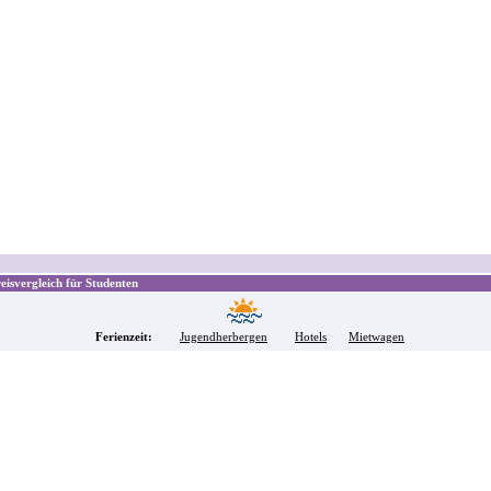
isvergleich für Studenten
Ferienzeit:
Jugendherbergen
Hotels
Mietwagen