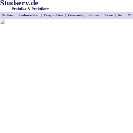
Studserv.de
Praktika & Praktikum
Studium
|
Studentenleben
|
Campus Börse
|
Community
|
Karriere
|
Reisen
|
Net
|
Nütz