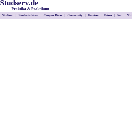
Studserv.de
Praktika & Praktikum
Studium
|
Studentenleben
|
Campus Börse
|
Community
|
Karriere
|
Reisen
|
Net
|
Nütz