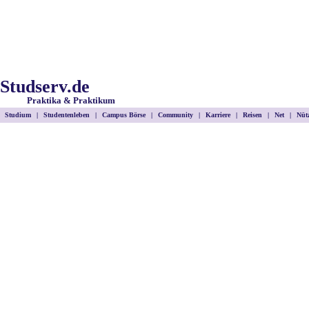
Studserv.de
Praktika & Praktikum
Studium
|
Studentenleben
|
Campus Börse
|
Community
|
Karriere
|
Reisen
|
Net
|
Nütz