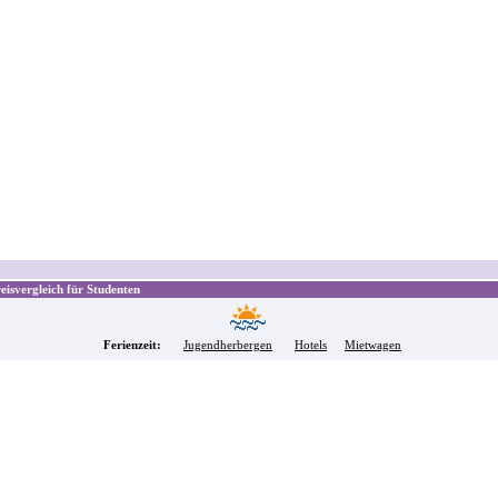
isvergleich für Studenten
Ferienzeit:
Jugendherbergen
Hotels
Mietwagen