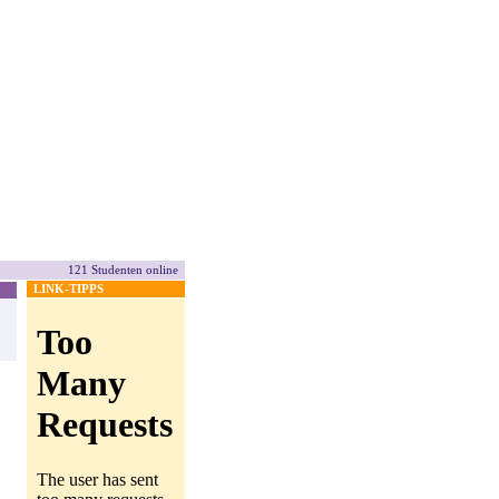
121 Studenten online
LINK-TIPPS