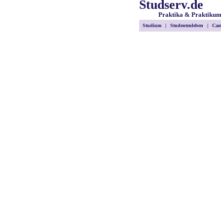
Studserv.de
Praktika & Praktiku
Studium
|
Studentenleben
|
Cam