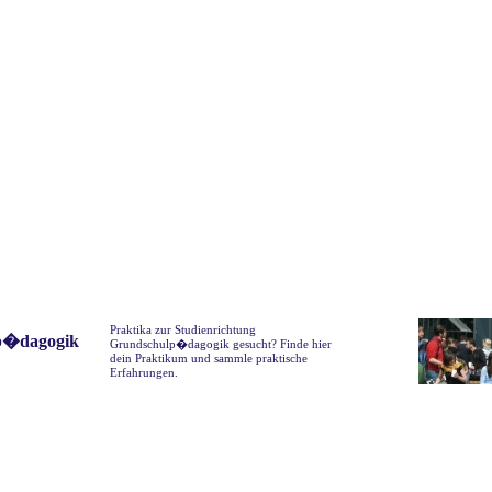
Praktika zur Studienrichtung
p�dagogik
Grundschulp�dagogik gesucht? Finde hier
dein Praktikum und sammle praktische
Erfahrungen.