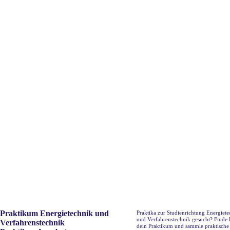
Praktikum Energietechnik und
Praktika zur Studienrichtung Energiet
und Verfahrenstechnik gesucht? Finde 
Verfahrenstechnik
dein Praktikum und sammle praktische