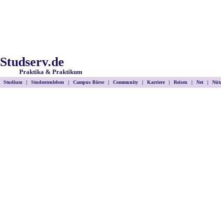
Studserv.de
Praktika & Praktikum
Studium
|
Studentenleben
|
Campus Börse
|
Community
|
Karriere
|
Reisen
|
Net
|
Nütz