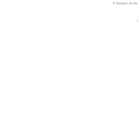
©
Studserv.de
für