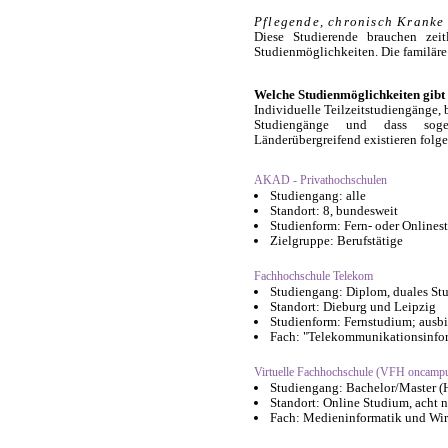
Pflegende, chronisch Kranke
Diese Studierende brauchen zeitl
Studienmöglichkeiten. Die familäre 
Welche Studienmöglichkeiten gibt
Individuelle Teilzeitstudiengänge, 
Studiengänge und dass sogen
Länderübergreifend existieren folg
AKAD - Privathochschulen
Studiengang: alle
Standort: 8, bundesweit
Studienform: Fern- oder Onlines
Zielgruppe: Berufstätige
Fachhochschule Telekom
Studiengang: Diplom, duales St
Standort: Dieburg und Leipzig
Studienform: Fernstudium; ausbi
Fach: "Telekommunikationsinfor
Virtuelle Fachhochschule (VFH oncamp
Studiengang: Bachelor/Master (
Standort: Online Studium, acht
Fach: Medieninformatik und Wir