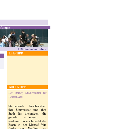
üfungen
118 Studenten online
Link-TiPP
BUCH-TIPP
Der Insider, Studienführer für
Deutschland
Studierende beschrei-ben
ihre Universität und ihre
Stadt für diejenigen, die
gerade anfangen zu
studieren: Wie schmeckt das
Essen in der Mensa? Wie
findet der Neuling am