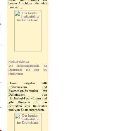
besten Anschluss oder eine
Bleibe? ...
Hochschulglossar
Die Informationsquelle für
Studierende mit über 700
Stichwörtern
Dieser Ratgeber hilft
Erstsemestern und
Examensstudierenden mit
Definitionen von
Hochschul-Fachwörtern und
gibt Hinweise für das
Schreiben von Re-feraten
und von Examensarbeiten.