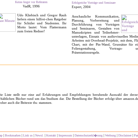
Keine Angst vor Referaten
Erfolgreiche Vorträge und Seminare
VadR, 1996
Expert, 2004
Udo Kliebisch und Gregor Rauh
Anschauliche Kommunika­tion,
liefern einen hilfrei-chen Ratgeber
Planung, Vorbereitung und
für Schüler und Studenten. Ihr
Durchführung von Vor­trägen
Motto lautet: Vom Flattermann
und Seminaren, Ge­stalten von
zum freien Redner!
Manuskripten und Teilnehmer­
unterlagen, Einsatz von audiovisuellen Medi
Arbeiten mit Overhead-Projektir, mit dem, Fl
Chart, mit der Pin-Wand, Grunsätze für ei
Foliengestaltung, Vortrags- u
Präsentationsregeln.
ie Liste stellt nur eine auf Erfahrungen und Empfehlungen beruhende Auswahl der derzei
rhältlichen Bücher rund um das Studium dar. Die Bestellung der Bücher erfolgt über amazon.d
oher auch die Beitexte tlw. stammen.
|
|
|
|
|
|
|
|
|
ap
Bookmarken
Link us
Newsl.
Kontakt
Impressum
Datenschutzerkl�rung
Werbung
Disclaimer
Par